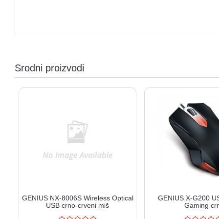
Srodni proizvodi
GENIUS NX-8006S Wireless Optical
GENIUS X-G200 US
USB crno-crveni miš
Gaming crn