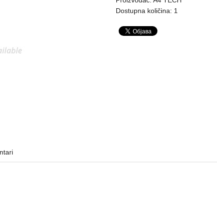
Dostupna količina: 1
tari
MIŠEVI