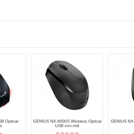
B Optical
GENIUS NX-8000S Wireless Optical
GENIUS NX-7
i
USB crni miš