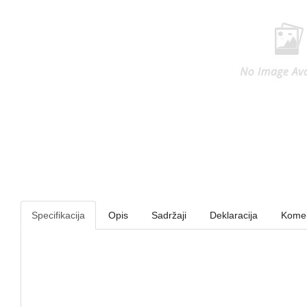
Specifikacija
Opis
Sadržaji
Deklaracija
Komen