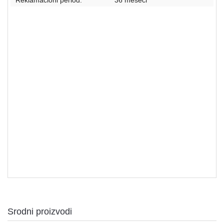
HDD - SSD
Srodni proizvodi