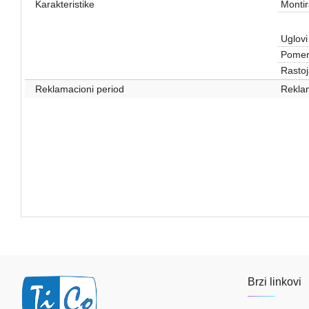
Karakteristike
Montir
Uglovi
Pomer
Rastoj
Reklamacioni period
Reklam
Brzi linkovi