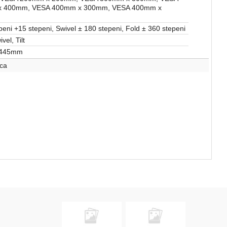
 400mm, VESA 400mm x 300mm, VESA 400mm x
epeni +15 stepeni, Swivel ± 180 stepeni, Fold ± 360 stepeni
vel, Tilt
 445mm
ca