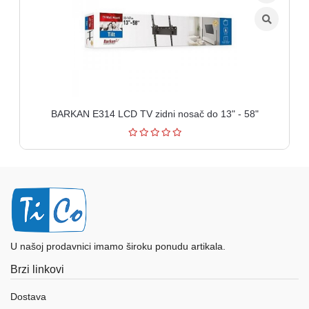
BARKAN E314 LCD TV zidni nosač do 13" - 58"
U našoj prodavnici imamo široku ponudu artikala.
Brzi linkovi
Dostava