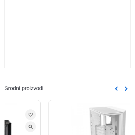
Srodni proizvodi