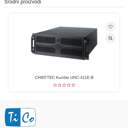
Srodni proizvodi
CHIEFTEC Kućište UNC-411E-B