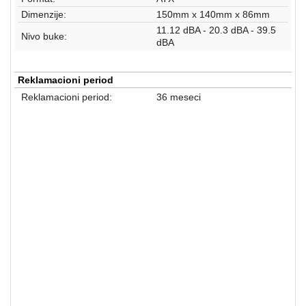
Dimenzije:
150mm x 140mm x 86mm
11.12 dBA - 20.3 dBA - 39.5
Nivo buke:
dBA
Reklamacioni period
Reklamacioni period:
36 meseci
Napajanja