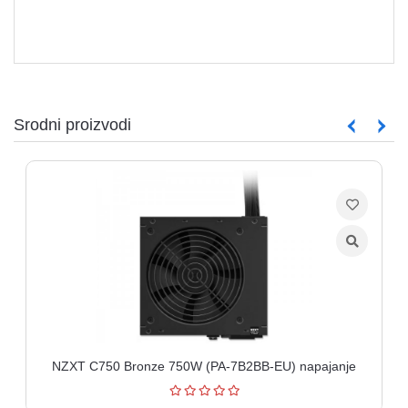
Srodni proizvodi
NZXT C750 Bronze 750W (PA-7B2BB-EU) napajanje