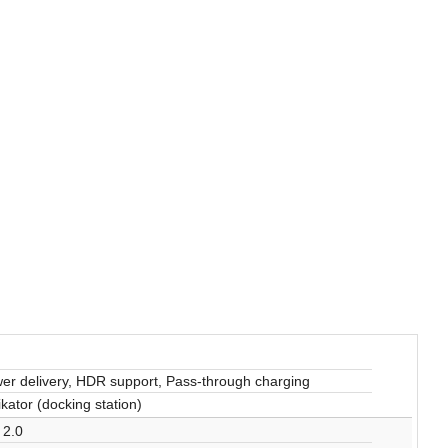
r delivery, HDR support, Pass-through charging
ikator (docking station)
 2.0