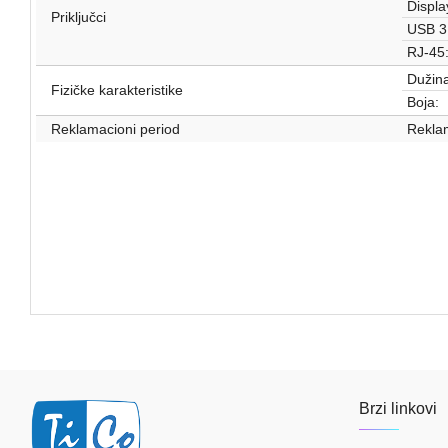
Display
Priključci
USB 3.
RJ-45
Dužina
Fizičke karakteristike
Boja:
Reklamacioni period
Reklam
Brzi linkovi