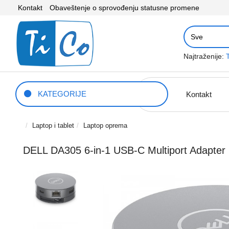
Kontakt
Obaveštenje o sprovođenju statusne promene
Najtraženije:
KATEGORIJE
Kontakt
Laptop i tablet
Laptop oprema
DELL DA305 6-in-1 USB-C Multiport Adapter