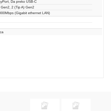
ayPort, Da preko USB-C
) Gen2, 2 (Tip A) Gen2
00Mbps (Gigabit ethernet LAN)
ca