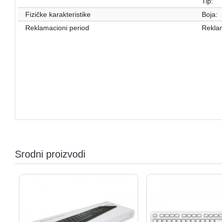
Tip:
Fizičke karakteristike
Boja:
Reklamacioni period
Reklam
Srodni proizvodi