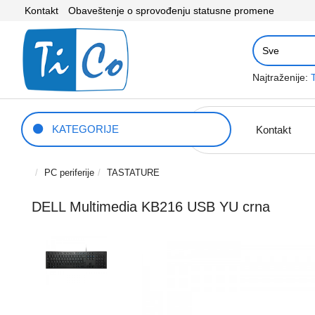
Kontakt
Obaveštenje o sprovođenju statusne promene
Najtraženije:
KATEGORIJE
Kontakt
PC periferije
TASTATURE
DELL Multimedia KB216 USB YU crna