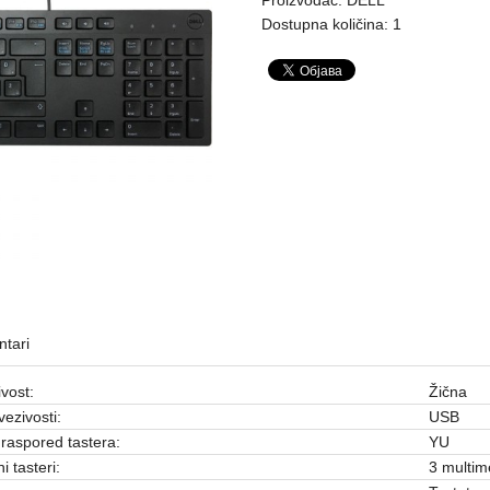
Dostupna količina: 1
tari
vost:
Žična
vezivosti:
USB
 raspored tastera:
YU
i tasteri:
3 multim