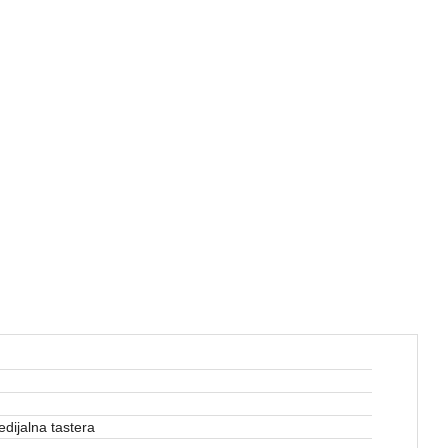
edijalna tastera