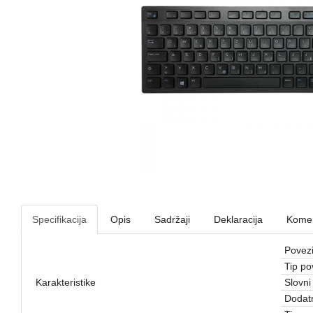
Specifikacija
Opis
Sadržaji
Deklaracija
Komen
Povezi
Tip po
Karakteristike
Slovni
Dodatn