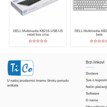
DELL Multimedia KB216 USB US
DELL Multimedia KB
retail box crna
bela
Brzi linkovi
Dostava
Sve o kupovin
U našoj prodavnici imamo široku ponudu
artikala.
Način plaćanj
Software
O nama
Obaveštenje 