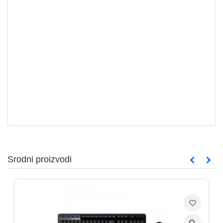
TASTATURE
Srodni proizvodi