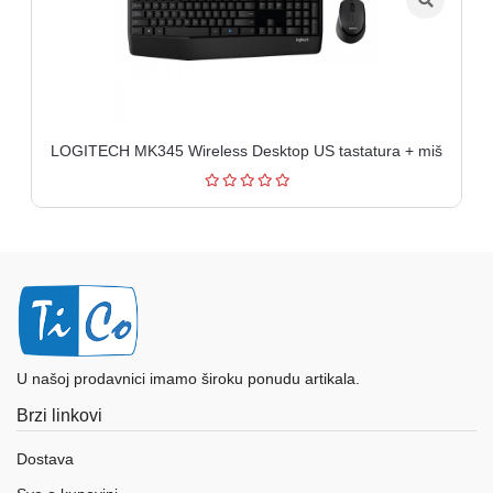
LOGITECH MK345 Wireless Desktop US tastatura + miš
U našoj prodavnici imamo široku ponudu artikala.
Brzi linkovi
Dostava