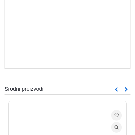
KONFIGURACIJE
Srodni proizvodi