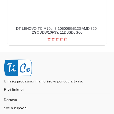
DT LENOVO TC M70s I5-105008G512GAMD 520-
2GODDW10P3Y, 11DBSD3G00
U našoj prodavnici imamo široku ponudu artikala.
Brzi linkovi
Dostava
Sve o kupovini