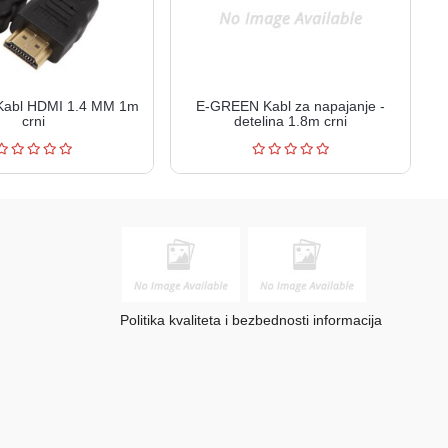
abl HDMI 1.4 MM 1m
E-GREEN Kabl za napajanje -
crni
detelina 1.8m crni
Politika kvaliteta i bezbednosti informacija