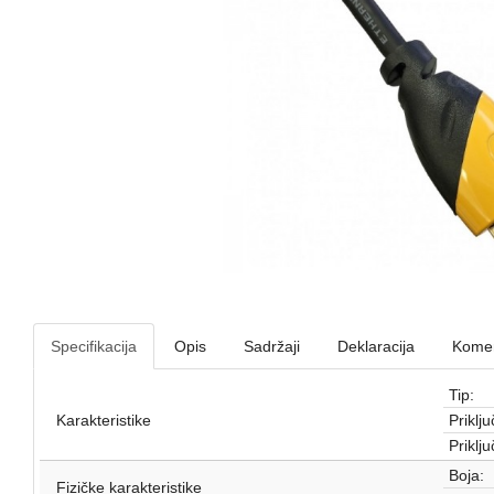
Specifikacija
Opis
Sadržaji
Deklaracija
Komen
Tip:
Karakteristike
Priklju
Priklju
Boja:
Fizičke karakteristike