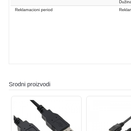
Dužina
Reklamacioni period
Reklam
Srodni proizvodi