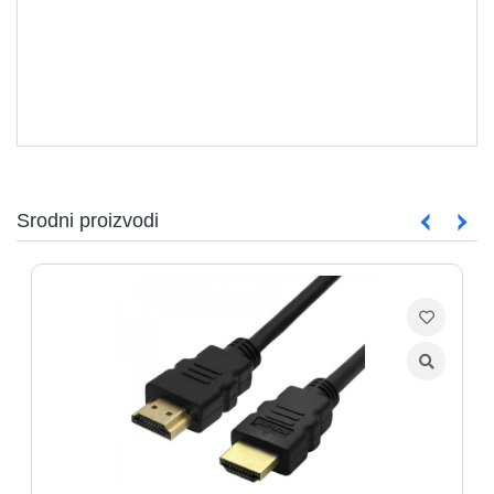
Srodni proizvodi