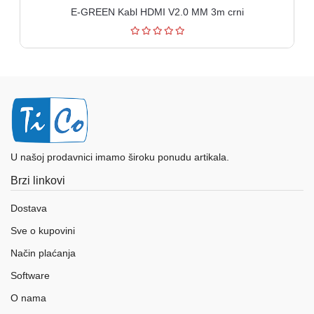
E-GREEN Kabl HDMI V2.0 MM 3m crni
U našoj prodavnici imamo široku ponudu artikala.
Brzi linkovi
Dostava
Sve o kupovini
Način plaćanja
Software
O nama