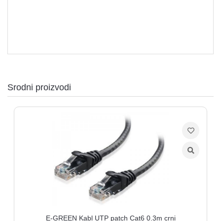
Srodni proizvodi
E-GREEN Kabl UTP patch Cat6 0.3m crni