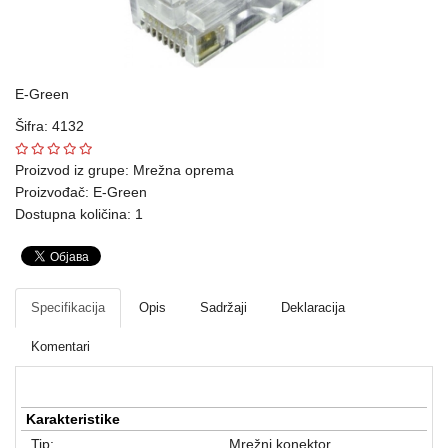
Ploteri
Bela
tehnika
E-Green
Šifra: 4132
Telefoni
i
Proizvod iz grupe:
Mrežna oprema
oprema
Proizvođač:
E-Green
Dostupna količina: 1
Mrežna
oprema
Gaming
Specifikacija
Opis
Sadržaji
Deklaracija
Fotoaparati
Komentari
i
kamere
Karakteristike
Kućni
Tip:
Mrežni konektor