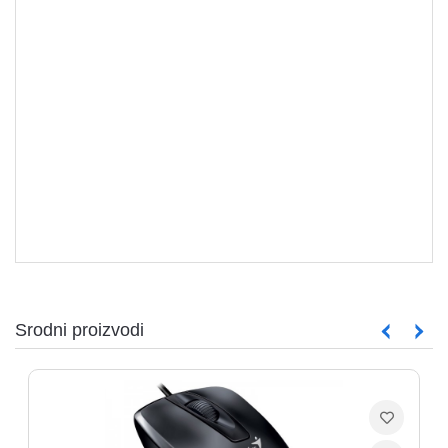
MIŠEVI
Srodni proizvodi