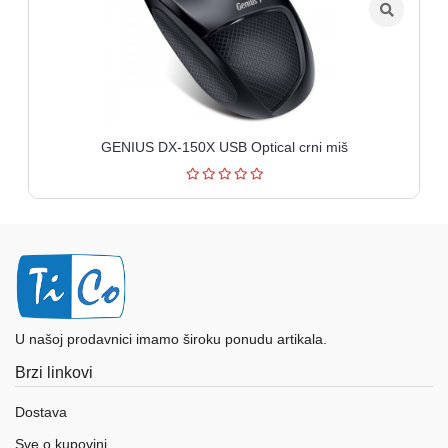
GENIUS DX-150X USB Optical crni miš
U našoj prodavnici imamo široku ponudu artikala.
Brzi linkovi
Dostava
Sve o kupovini