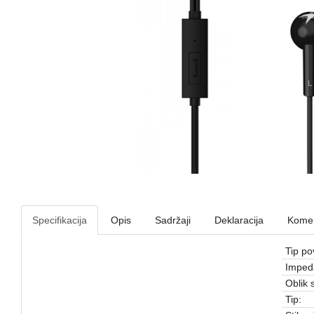
Specifikacija
Opis
Sadržaji
Deklaracija
Komen
Tip po
Imped
Oblik s
Tip: