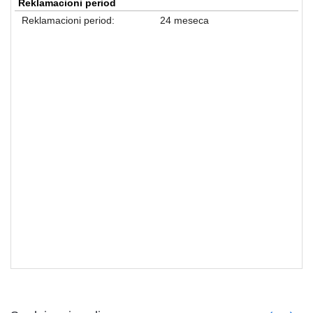
Reklamacioni period
Reklamacioni period:
24 meseca
MIŠEVI