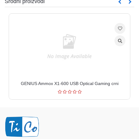
Srodni proizvodi
GENIUS Ammox X1-600 USB Optical Gaming crni