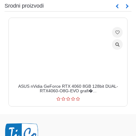
Srodni proizvodi
ASUS nVidia GeForce RTX 4060 8GB 128bit DUAL-
RTX4060-O8G-EVO grafi�...