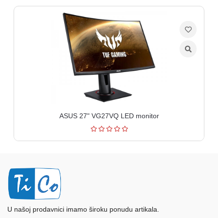
ASUS 27" VG27VQ LED monitor
U našoj prodavnici imamo široku ponudu artikala.