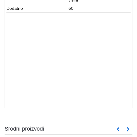
Dodatno
60
MONITORI
Srodni proizvodi