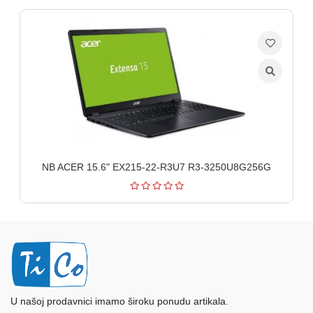
NB ACER 15.6" EX215-22-R3U7 R3-3250U8G256G
U našoj prodavnici imamo široku ponudu artikala.