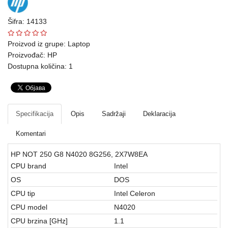
Ploteri
Šifra: 14133
Bela
Proizvod iz grupe:
Laptop
tehnika
Proizvođač:
HP
Dostupna količina: 1
Telefoni
i
oprema
Specifikacija
Opis
Sadržaji
Deklaracija
Mrežna
oprema
Komentari
Gaming
HP NOT 250 G8 N4020 8G256, 2X7W8EA
CPU brand
Intel
Fotoaparati
OS
DOS
i
CPU tip
Intel Celeron
kamere
CPU model
N4020
Kućni
CPU brzina [GHz]
1.1