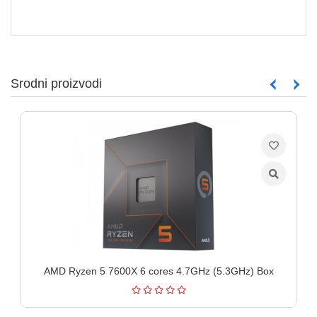
Srodni proizvodi
AMD Ryzen 5 7600X 6 cores 4.7GHz (5.3GHz) Box