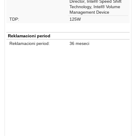
Director, Intel® Speed Shift
Technology, Intel® Volume
Management Device
TDP:
125W
Reklamacioni period
Reklamacioni period:
36 meseci
Procesori