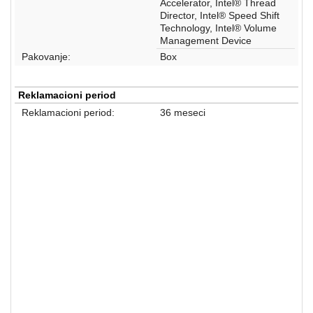
Accelerator, Intel® Thread
Director, Intel® Speed Shift
Technology, Intel® Volume
Management Device
Pakovanje:
Box
Reklamacioni period
Reklamacioni period:
36 meseci
Procesori