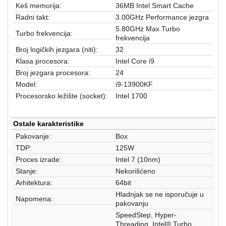
aparati
Keš memorija:
36MB Intel Smart Cache
Radni takt:
3.00GHz Performance jezgra
Software
5.80GHz Max Turbo
Turbo frekvencija:
frekvencija
Sve
Broj logičkih jezgara (niti):
32
kategorije
Klasa procesora:
Intel Core i9
Broj jezgara procesora:
24
Model:
i9-13900KF
Procesorsko ležište (socket):
Intel 1700
Ostale karakteristike
Pakovanje:
Box
TDP:
125W
Proces izrade:
Intel 7 (10nm)
Stanje:
Nekorišćeno
Arhitektura:
64bit
Hladnjak se ne isporučuje u
Napomena:
pakovanju
SpeedStep, Hyper-
Threading, Intel® Turbo