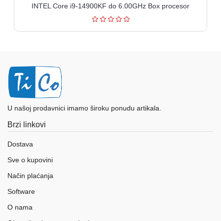
INTEL Core i9-14900KF do 6.00GHz Box procesor
U našoj prodavnici imamo široku ponudu artikala.
Brzi linkovi
Dostava
Sve o kupovini
Način plaćanja
Software
O nama