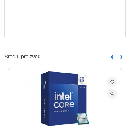
Srodni proizvodi