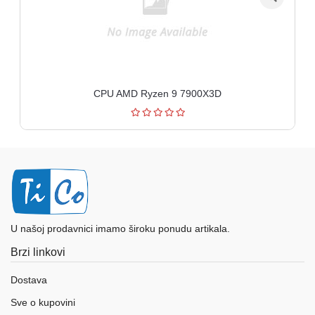
CPU AMD Ryzen 9 7900X3D
U našoj prodavnici imamo široku ponudu artikala.
Brzi linkovi
Dostava
Sve o kupovini