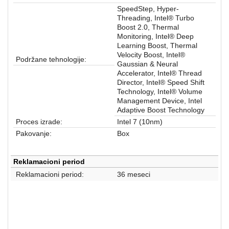
SpeedStep, Hyper-
Threading, Intel® Turbo
Boost 2.0, Thermal
Monitoring, Intel® Deep
Learning Boost, Thermal
Velocity Boost, Intel®
Podržane tehnologije:
Gaussian & Neural
Accelerator, Intel® Thread
Director, Intel® Speed Shift
Technology, Intel® Volume
Management Device, Intel
Adaptive Boost Technology
Proces izrade:
Intel 7 (10nm)
Pakovanje:
Box
Reklamacioni period
Reklamacioni period:
36 meseci