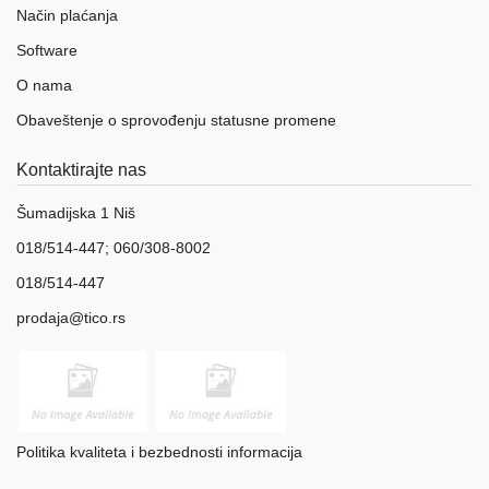
Način plaćanja
Software
O nama
Obaveštenje o sprovođenju statusne promene
Kontaktirajte nas
Šumadijska 1 Niš
018/514-447; 060/308-8002
018/514-447
prodaja@tico.rs
Politika kvaliteta i bezbednosti informacija