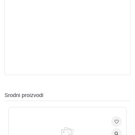
Procesori
Srodni proizvodi