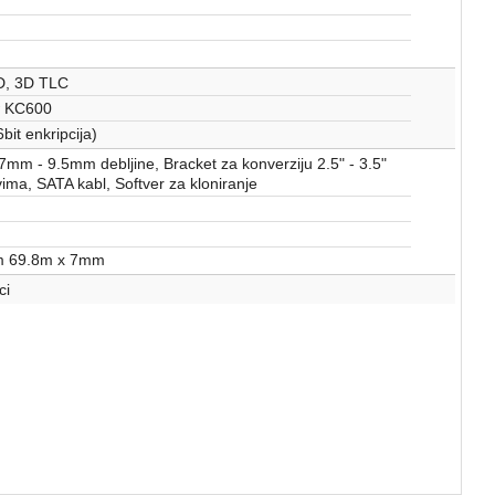
, 3D TLC
 KC600
bit enkripcija)
7mm - 9.5mm debljine, Bracket za konverziju 2.5" - 3.5"
vima, SATA kabl, Softver za kloniranje
 69.8m x 7mm
ci