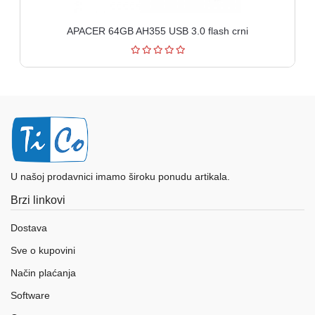
APACER 64GB AH355 USB 3.0 flash crni
U našoj prodavnici imamo široku ponudu artikala.
Brzi linkovi
Dostava
Sve o kupovini
Način plaćanja
Software