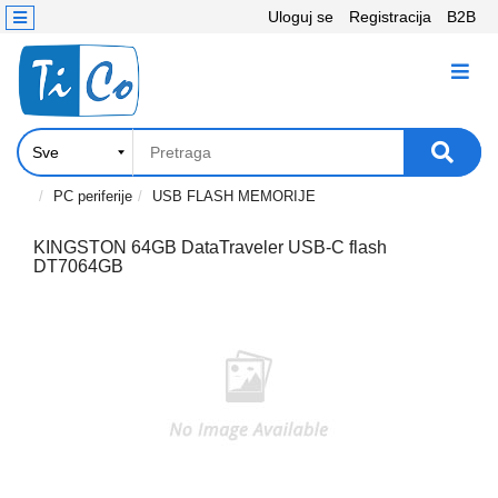
Uloguj se
Registracija
B2B
Kontakt
KATEGORIJE
Računari,
Komponente
Laptop
PC periferije
USB FLASH MEMORIJE
i
tablet
KINGSTON 64GB DataTraveler USB-C flash
DT7064GB
Televizori
i
projektori
PC
periferije
Štampači,
Skeneri,