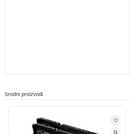
Memorije
Srodni proizvodi