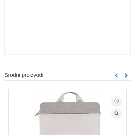
Srodni proizvodi