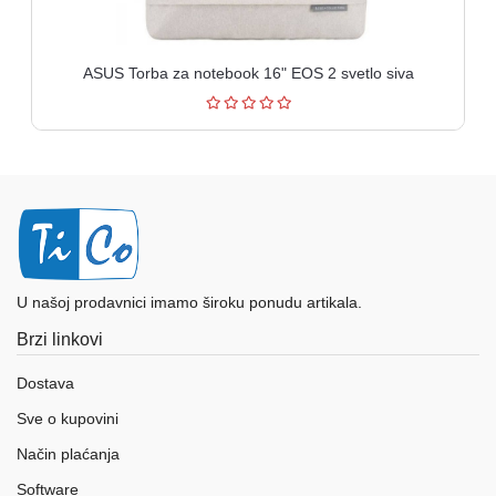
ASUS Torba za notebook 16" EOS 2 svetlo siva
U našoj prodavnici imamo široku ponudu artikala.
Brzi linkovi
Dostava
Sve o kupovini
Način plaćanja
Software