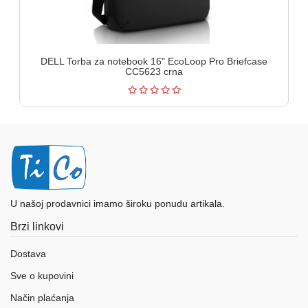
DELL Torba za notebook 16" EcoLoop Pro Briefcase
CC5623 crna
U našoj prodavnici imamo široku ponudu artikala.
Brzi linkovi
Dostava
Sve o kupovini
Način plaćanja