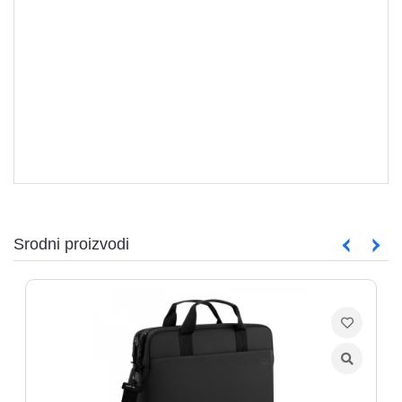
Srodni proizvodi