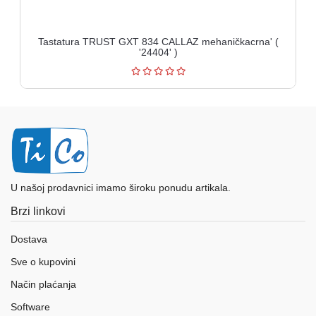
Tastatura TRUST GXT 834 CALLAZ mehaničkacrna' (
'24404' )
U našoj prodavnici imamo široku ponudu artikala.
Brzi linkovi
Dostava
Sve o kupovini
Način plaćanja
Software