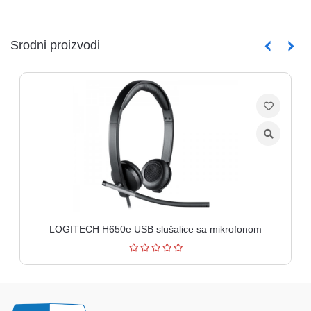
Srodni proizvodi
LOGITECH H650e USB slušalice sa mikrofonom