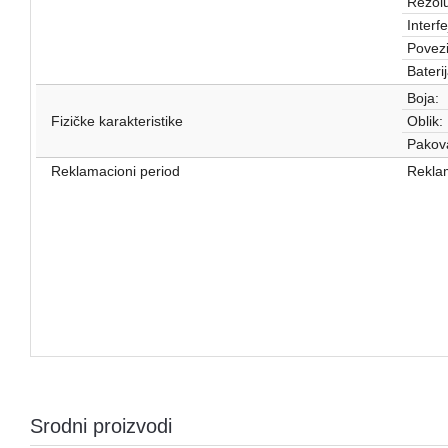
Rezolu
Interfe
Povezi
Baterij
Boja:
Fizičke karakteristike
Oblik:
Pakov
Reklamacioni period
Reklam
Srodni proizvodi