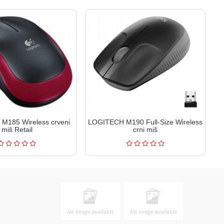
M185 Wireless crveni
LOGITECH M190 Full-Size Wireless
miš Retail
crni miš