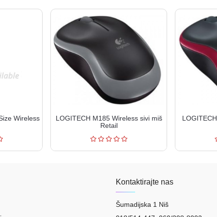
ize Wireless
LOGITECH M185 Wireless sivi miš
LOGITECH 
Retail
Kontaktirajte nas
Šumadijska 1 Niš