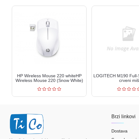
HP Wireless Mouse 220 whiteHP
LOGITECH M190 Full-S
Wireless Mouse 220 (Snow White)
crveni miš
(7KX1...
Brzi linkovi
Dostava