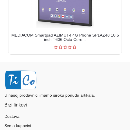
MEDIACOM Smartpad AZIMUT4 4G Phone SP1AZ48 10.5
inch T606 Octa Core...
U našoj prodavnici imamo široku ponudu artikala.
Brzi linkovi
Dostava
Sve o kupovini