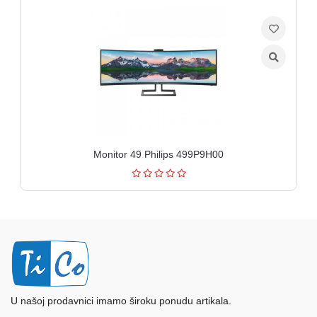
Monitor 49 Philips 499P9H00
U našoj prodavnici imamo široku ponudu artikala.