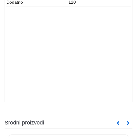
Dodatno
120
MONITORI
Srodni proizvodi