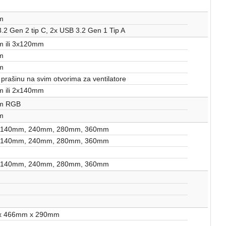
m
.2 Gen 2 tip C, 2x USB 3.2 Gen 1 Tip A
 ili 3x120mm
m
m
a prašinu na svim otvorima za ventilatore
 ili 2x140mm
m RGB
m
 140mm, 240mm, 280mm, 360mm
 140mm, 240mm, 280mm, 360mm
 140mm, 240mm, 280mm, 360mm
x 466mm x 290mm