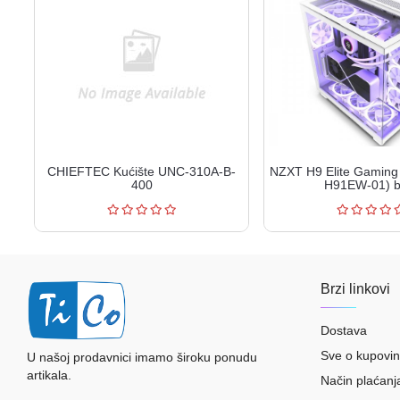
CHIEFTEC Kućište UNC-310A-B-
NZXT H9 Elite Gaming 
400
H91EW-01) b
Brzi linkovi
Dostava
Sve o kupovin
U našoj prodavnici imamo široku ponudu
artikala.
Način plaćanj