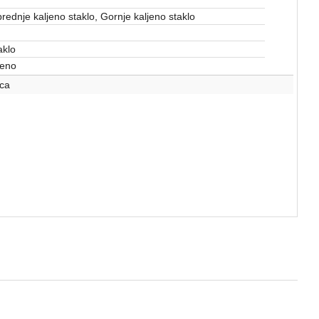
rednje kaljeno staklo, Gornje kaljeno staklo
aklo
ćeno
ca