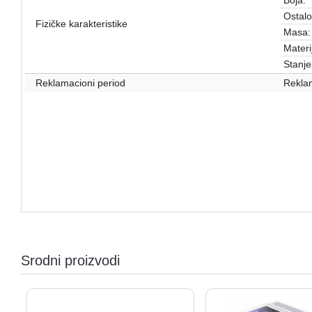
Ostalo
Fizičke karakteristike
Masa:
Materij
Stanje
Reklamacioni period
Reklam
Srodni proizvodi