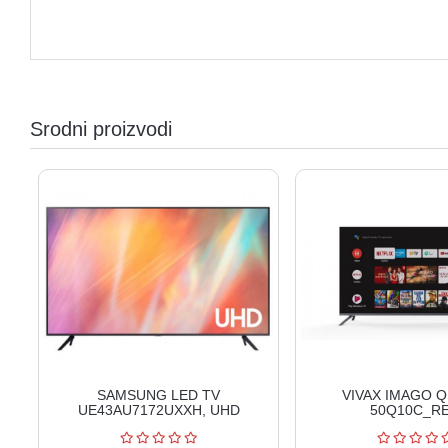
Srodni proizvodi
SAMSUNG LED TV
VIVAX IMAGO Q 
UE43AU7172UXXH, UHD
50Q10C_R