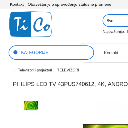
Kontakt
Obaveštenje o sprovođenju statusne promene
Najtraženije:
KATEGORIJE
Kontakt
Televizori i projektori
TELEVIZORI
PHILIPS LED TV 43PUS740612, 4K, ANDRO