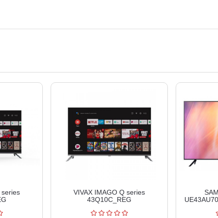
series
VIVAX IMAGO Q series
SAM
EG
43Q10C_REG
UE43AU70