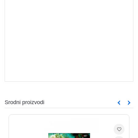
TELEVIZORI
Srodni proizvodi