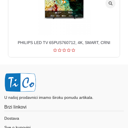
PHILIPS LED TV 65PUS760712, 4K, SMART, CRNI
U našoj prodavnici imamo široku ponudu artikala.
Brzi linkovi
Dostava
Sve o kupovini