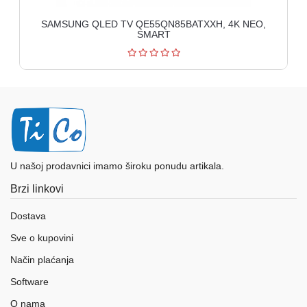
SAMSUNG QLED TV QE55QN85BATXXH, 4K NEO,
SMART
U našoj prodavnici imamo široku ponudu artikala.
Brzi linkovi
Dostava
Sve o kupovini
Način plaćanja
Software
O nama