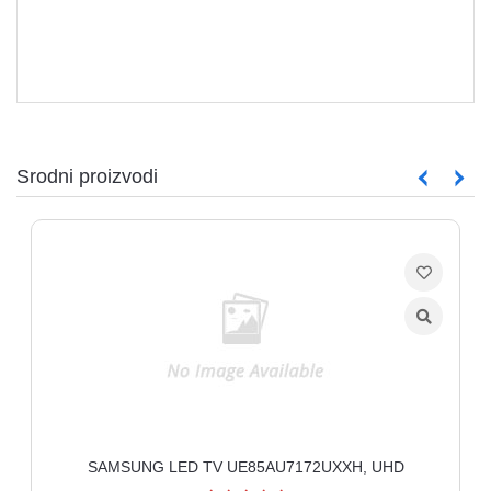
Srodni proizvodi
SAMSUNG LED TV UE85AU7172UXXH, UHD