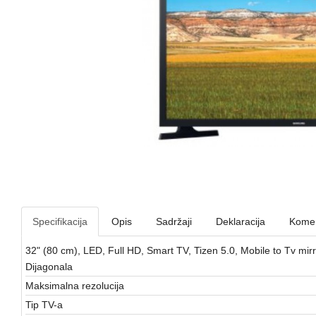
Specifikacija
Opis
Sadržaji
Deklaracija
Komen
32" (80 cm), LED, Full HD, Smart TV, Tizen 5.0, Mobile to Tv 
Dijagonala
Maksimalna rezolucija
Tip TV-a