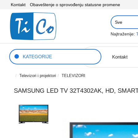
Kontakt
Obaveštenje o sprovođenju statusne promene
Najtraženije:
KATEGORIJE
Kontakt
Televizori i projektori
TELEVIZORI
SAMSUNG LED TV 32T4302AK, HD, SMAR