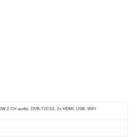
l,10W 2 CH audio, DVB-T2CS2, 2x HDMI, USB, WIFI