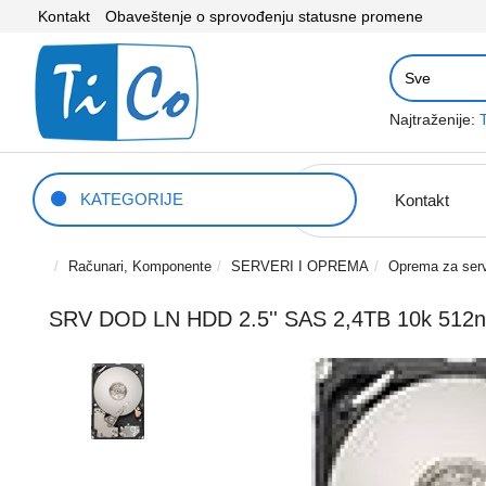
Kontakt
Obaveštenje o sprovođenju statusne promene
Najtraženije:
KATEGORIJE
Kontakt
Računari, Komponente
SERVERI I OPREMA
Oprema za ser
SRV DOD LN HDD 2.5'' SAS 2,4TB 10k 512n