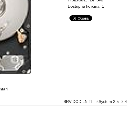
Dostupna količina: 1
tari
SRV DOD LN ThinkSystem 2.5" 2.
Oprema za servere