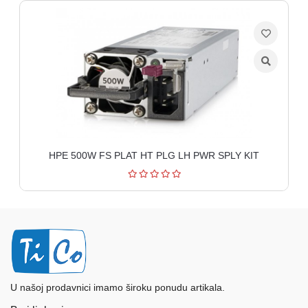
HPE 500W FS PLAT HT PLG LH PWR SPLY KIT
U našoj prodavnici imamo široku ponudu artikala.