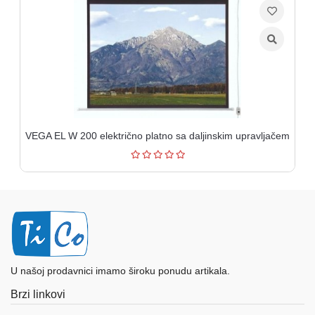
VEGA EL W 200 električno platno sa daljinskim upravljačem
U našoj prodavnici imamo široku ponudu artikala.
Brzi linkovi