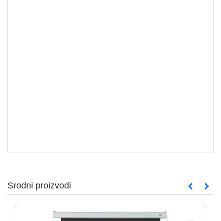
Platna za projektor
Srodni proizvodi