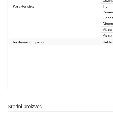
Dužina
Karakteristike
Tip:
Dimenz
Odnos 
Dimenz
Visina
Visina 
Reklamacioni period
Reklam
Srodni proizvodi