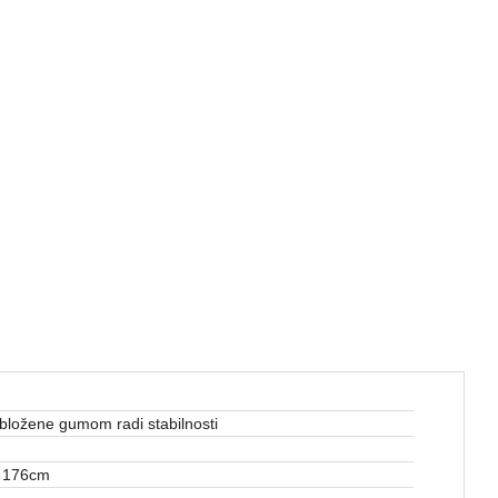
bložene gumom radi stabilnosti
 176cm