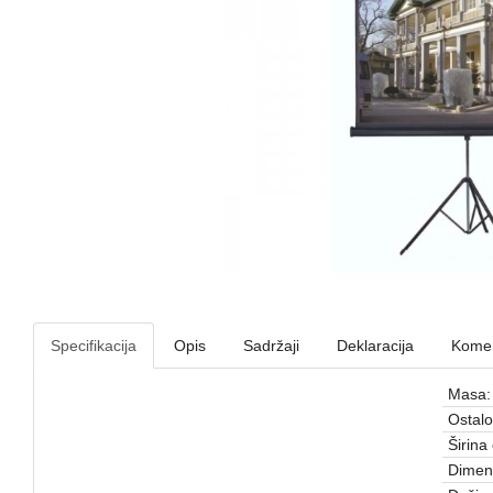
Specifikacija
Opis
Sadržaji
Deklaracija
Komen
Masa:
Ostalo
Širina 
Dimenz