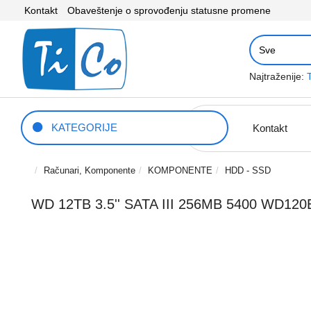
Kontakt
Obaveštenje o sprovođenju statusne promene
Najtraženije:
KATEGORIJE
Kontakt
Računari, Komponente
KOMPONENTE
HDD - SSD
WD 12TB 3.5'' SATA III 256MB 5400 WD12