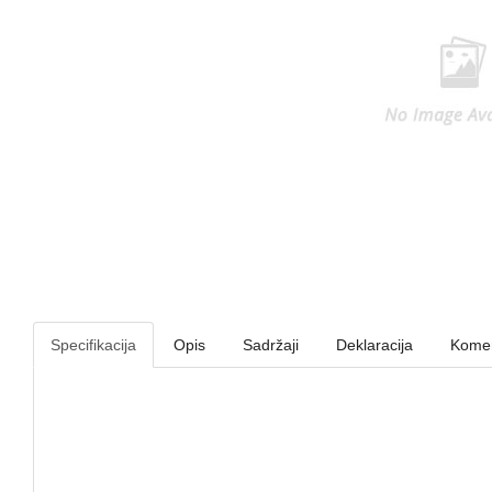
Specifikacija
Opis
Sadržaji
Deklaracija
Komen