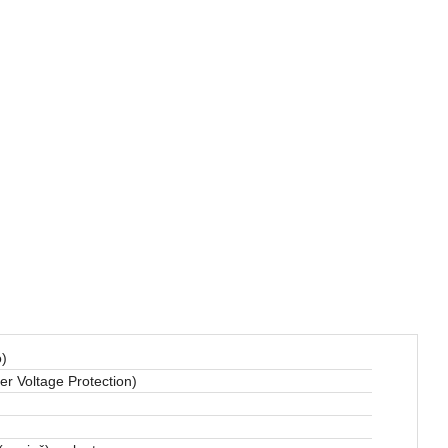
)
r Voltage Protection)