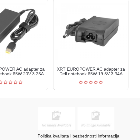
OWER AC adapter za
XRT EUROPOWER AC adapter za
tebook 65W 20V 3.25A
Dell notebook 65W 19.5V 3.34A
RT65-200...
XRT65-195...
Politika kvaliteta i bezbednosti informacija