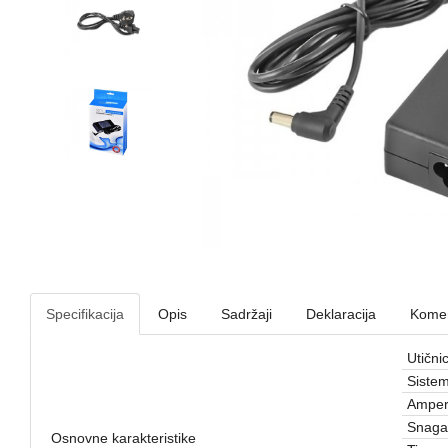
Specifikacija
Opis
Sadržaji
Deklaracija
Komen
Utični
Sistem
Amper
Snaga
Osnovne karakteristike