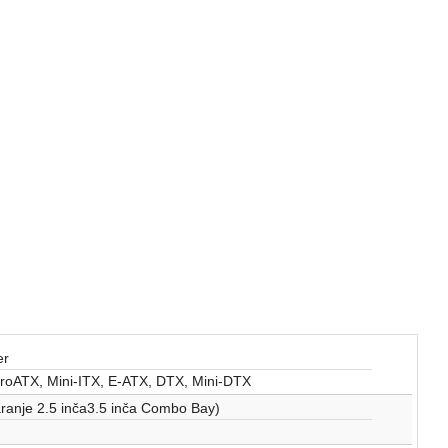
er
roATX, Mini-ITX, E-ATX, DTX, Mini-DTX
aranje 2.5 inča3.5 inča Combo Bay)