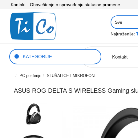
Kontakt
Obaveštenje o sprovođenju statusne promene
Najtraženije:
KATEGORIJE
Kontakt
PC periferije
SLUŠALICE I MIKROFONI
ASUS ROG DELTA S WIRELESS Gaming sluša