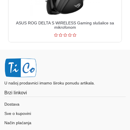
ASUS ROG DELTA S WIRELESS Gaming slušalice sa
mikrofonom
U našoj prodavnici imamo široku ponudu artikala.
Brzi linkovi
Dostava
Sve o kupovini
Način plaćanja